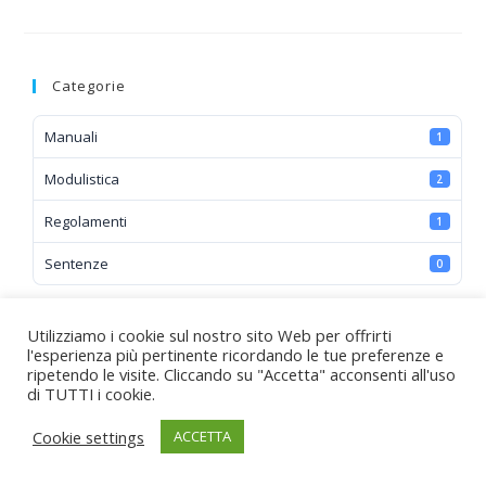
CORSISTI
Categorie
Manuali
1
Modulistica
2
Regolamenti
1
Sentenze
0
Utilizziamo i cookie sul nostro sito Web per offrirti
l'esperienza più pertinente ricordando le tue preferenze e
ripetendo le visite. Cliccando su "Accetta" acconsenti all'uso
di TUTTI i cookie.
Cookie settings
ACCETTA