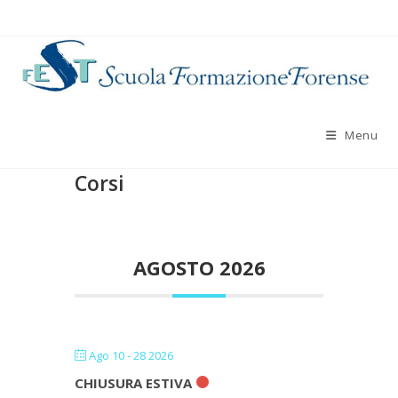
Salta
al
contenuto
Menu
Corsi
AGOSTO 2026
Ago 10 - 28 2026
CHIUSURA ESTIVA