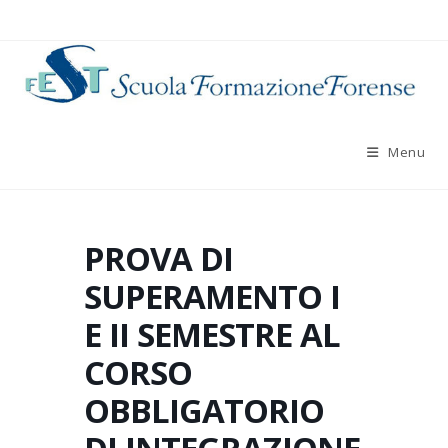
Salta
al
contenuto
Menu
PROVA DI
SUPERAMENTO I
E II SEMESTRE AL
CORSO
OBBLIGATORIO