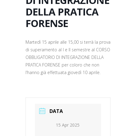
DI INTEGRAZIONE
DELLA PRATICA
FORENSE
Martedì 15 aprile alle 15,00 si terrà la prova
di superamento aI I e II semestre al CORSO
OBBLIGATORIO DI INTEGRAZIONE DELLA
PRATICA FORENSE per coloro che non
l’hanno già effettuata giovedì 10 aprile.
DATA
15 Apr 2025