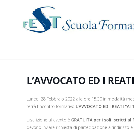
Salta
al
contenuto
L’AVVOCATO ED I REATI
Lunedì 28 Febbraio 2022 alle ore 15,30 in modalità mee
terrà l’incontro formativo
L’AVVOCATO ED I REATI “AI 
L’iscrizione all’evento è
GRATUITA per i soli iscritti al 
devono inviare richiesta di partecipazione all’indirizzo e