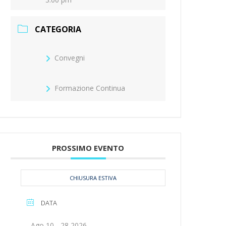
sito
CATEGORIA
web
Convegni
Formazione Continua
PROSSIMO EVENTO
CHIUSURA ESTIVA
DATA
Ago 10 - 28 2026