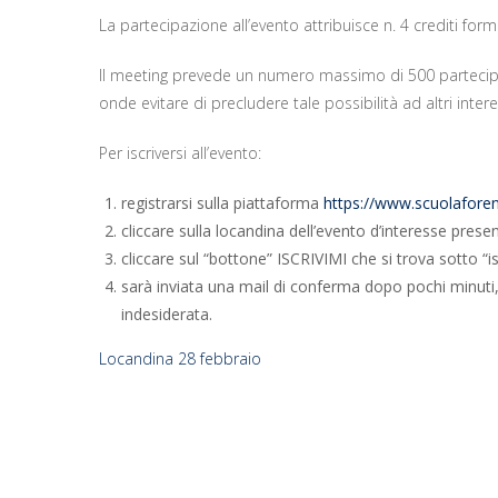
La partecipazione all’evento attribuisce n. 4 crediti forma
Il meeting prevede un numero massimo di 500 partecipanti
onde evitare di precludere tale possibilità ad altri intere
Per iscriversi all’evento:
registrarsi sulla piattaforma
https://www.scuolaforens
cliccare sulla locandina dell’evento d’interesse presen
cliccare sul “bottone” ISCRIVIMI che si trova sotto “
sarà inviata una mail di conferma dopo pochi minuti,
indesiderata.
Locandina 28 febbraio