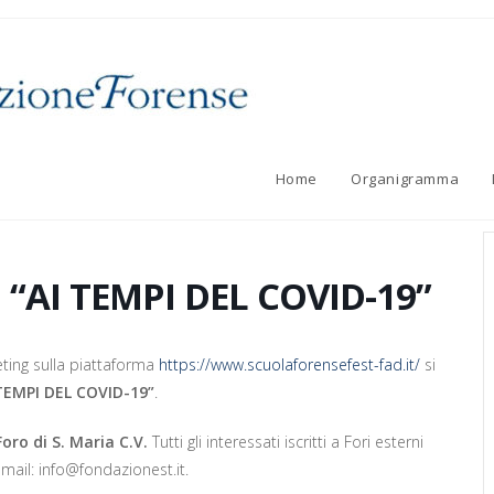
Home
Organigramma
 “AI TEMPI DEL COVID-19”
ting sulla piattaforma
https://www.scuolaforensefest-fad.it/
si
TEMPI DEL COVID-19”
.
Foro di S. Maria C.V.
Tutti gli interessati iscritti a Fori esterni
-mail: info@fondazionest.it.