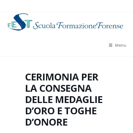
Salta
al
contenuto
Menu
CERIMONIA PER
LA CONSEGNA
DELLE MEDAGLIE
D’ORO E TOGHE
D’ONORE