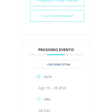
+ Aggiungi a Google Calendar
+ iCal / Outlook export
PROSSIMO EVENTO
CHIUSURA ESTIVA
DATA
Ago 10 - 28 2026
ORA
All Day